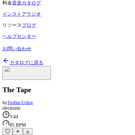
料金
音楽カタログ
インストアラジオ
リソース
ブログ
ヘルプセンター
お問い合わせ
カタログに戻る
The Tape
by
Trofim Uzlov
electronic
3:44
85 BPM