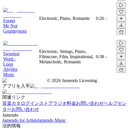
Electronic, Piano, Romantic
0:26
-
Forget
Me Not
Grumpynora
Electronic, Strings, Piano,
Sweetest
Filmscore, Film, Inspirational,
0:38
-
Word -
Melancholic, Romantic
Loop
Abydos
Music
©
2026
Jamendo Licensing
アプリを入手
関連リンク
音楽カタログ
インストアラジオ
料金
お問い合わせ
ヘルプセン
ター
お問い合わせ
Jamendo
Jamendo for Artists
Jamendo Music
法的情報