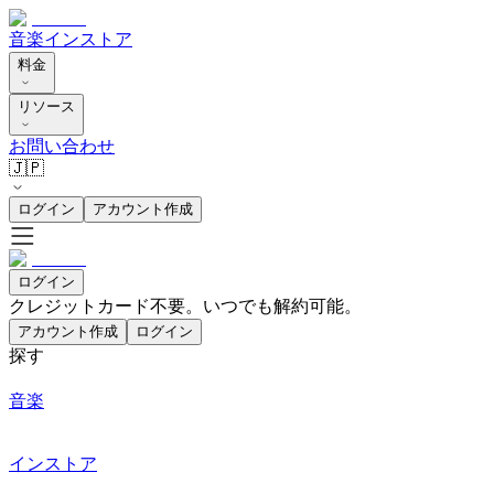
音楽
インストア
料金
リソース
お問い合わせ
🇯🇵
ログイン
アカウント作成
ログイン
クレジットカード不要。いつでも解約可能。
アカウント作成
ログイン
探す
音楽
インストア