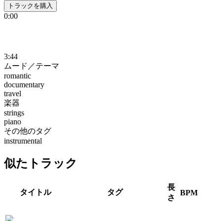
トラックを購入
0:00
3:44
ムード／テーマ
romantic
documentary
travel
楽器
strings
piano
その他のタグ
instrumental
似たトラック
長
タイトル
タグ
BPM
さ