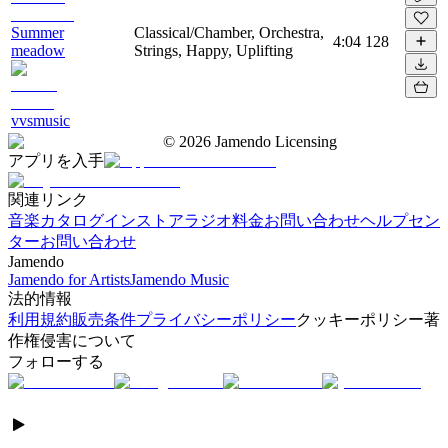
Summer
Classical/Chamber, Orchestra,
4:04
128
meadow
Strings, Happy, Uplifting
vvsmusic
©
2026
Jamendo Licensing
アプリを入手
関連リンク
音楽カタログ
インストアラジオ
料金
お問い合わせ
ヘルプセン
ター
お問い合わせ
Jamendo
Jamendo for Artists
Jamendo Music
法的情報
利用規約
販売条件
プライバシーポリシー
クッキーポリシー
著
作権侵害について
フォローする