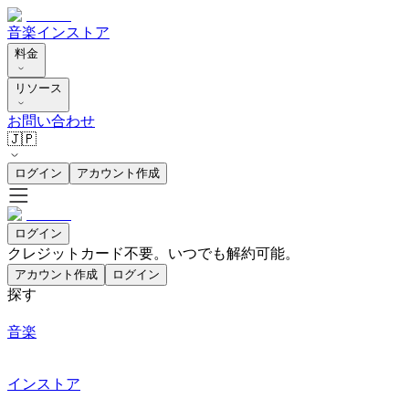
音楽
インストア
料金
リソース
お問い合わせ
🇯🇵
ログイン
アカウント作成
ログイン
クレジットカード不要。いつでも解約可能。
アカウント作成
ログイン
探す
音楽
インストア