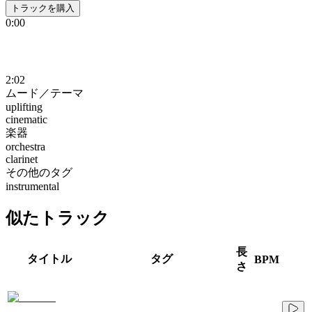
トラックを購入
0:00
2:02
ムード／テーマ
uplifting
cinematic
楽器
orchestra
clarinet
その他のタグ
instrumental
似たトラック
長
タイトル
タグ
BPM
さ