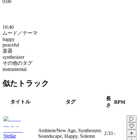
0:00
10:40
ムード／テーマ
happy
peaceful
楽器
synthesizer
その他のタグ
instrumental
似たトラック
長
タイトル
タグ
BPM
さ
Ambient/New Age, Synthesizer,
2:33
-
Stellar
Soundscape, Happy, Solemn