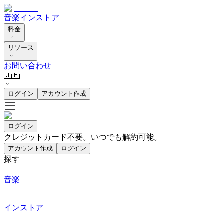
音楽
インストア
料金
リソース
お問い合わせ
🇯🇵
ログイン
アカウント作成
ログイン
クレジットカード不要。いつでも解約可能。
アカウント作成
ログイン
探す
音楽
インストア