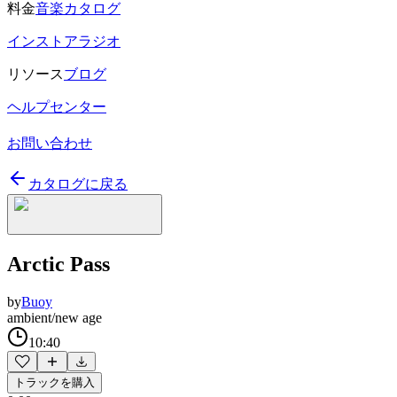
料金
音楽カタログ
インストアラジオ
リソース
ブログ
ヘルプセンター
お問い合わせ
カタログに戻る
Arctic Pass
by
Buoy
ambient/new age
10:40
トラックを購入