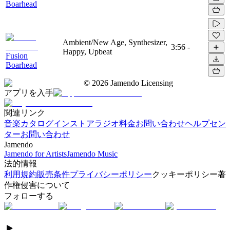
Boarhead
Ambient/New Age, Synthesizer,
3:56
-
Happy, Upbeat
Fusion
Boarhead
©
2026
Jamendo Licensing
アプリを入手
関連リンク
音楽カタログ
インストアラジオ
料金
お問い合わせ
ヘルプセン
ター
お問い合わせ
Jamendo
Jamendo for Artists
Jamendo Music
法的情報
利用規約
販売条件
プライバシーポリシー
クッキーポリシー
著
作権侵害について
フォローする