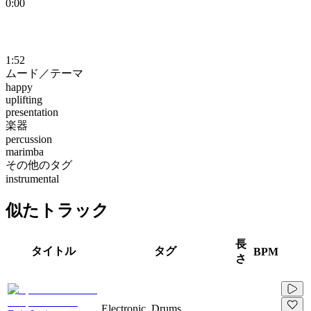
0:00
1:52
ムード／テーマ
happy
uplifting
presentation
楽器
percussion
marimba
その他のタグ
instrumental
似たトラック
長
タイトル
タグ
BPM
さ
Electronic, Drums,