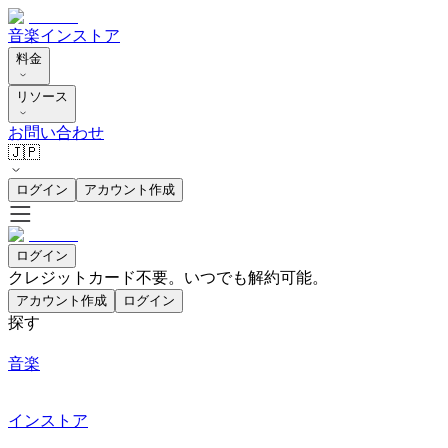
音楽
インストア
料金
リソース
お問い合わせ
🇯🇵
ログイン
アカウント作成
ログイン
クレジットカード不要。いつでも解約可能。
アカウント作成
ログイン
探す
音楽
インストア