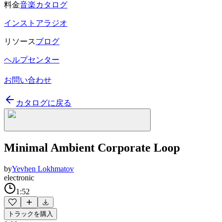
料金
音楽カタログ
インストアラジオ
リソース
ブログ
ヘルプセンター
お問い合わせ
カタログに戻る
Minimal Ambient Corporate Loop
by
Yevhen Lokhmatov
electronic
1:52
トラックを購入