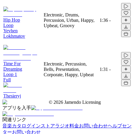
Electronic, Drums,
Hip Hop
Percussion, Urban, Happy,
1:36
-
Loop
Upbeat, Groovy
Yevhen
Lokhmatov
Time For
Electronic, Percussion,
Dreaming
Bells, Presentation,
1:31
-
Loop 1
Corporate, Happy, Upbeat
Full
Thesieryj
©
2026
Jamendo Licensing
アプリを入手
関連リンク
音楽カタログ
インストアラジオ
料金
お問い合わせ
ヘルプセン
ター
お問い合わせ