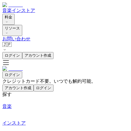
音楽
インストア
料金
リソース
お問い合わせ
🇯🇵
ログイン
アカウント作成
ログイン
クレジットカード不要。いつでも解約可能。
アカウント作成
ログイン
探す
音楽
インストア