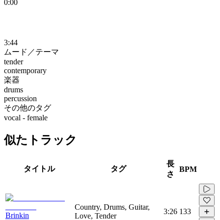
0:00
3:44
ムード／テーマ
tender
contemporary
楽器
drums
percussion
その他のタグ
vocal - female
似たトラック
長
タイトル
タグ
BPM
さ
Country, Drums, Guitar,
3:26
133
Brinkin
Love, Tender