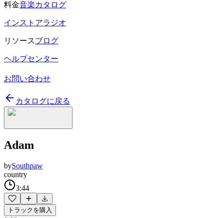
料金
音楽カタログ
インストアラジオ
リソース
ブログ
ヘルプセンター
お問い合わせ
カタログに戻る
Adam
by
Southpaw
country
3:44
トラックを購入