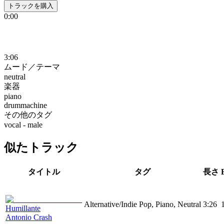
トラックを購入
0:00
3:06
ムード／テーマ
neutral
楽器
piano
drummachine
その他のタグ
vocal - male
似たトラック
タイトル
タグ
長さ
Alternative/Indie Pop, Piano, Neutral
3:26
Humillante
Antonio Crash