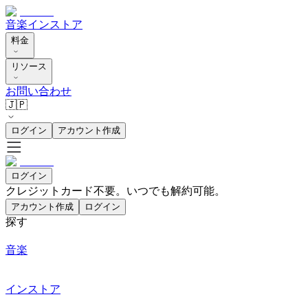
音楽
インストア
料金
リソース
お問い合わせ
🇯🇵
ログイン
アカウント作成
ログイン
クレジットカード不要。いつでも解約可能。
アカウント作成
ログイン
探す
音楽
インストア