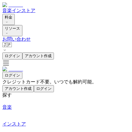
音楽
インストア
料金
リソース
お問い合わせ
🇯🇵
ログイン
アカウント作成
ログイン
クレジットカード不要。いつでも解約可能。
アカウント作成
ログイン
探す
音楽
インストア