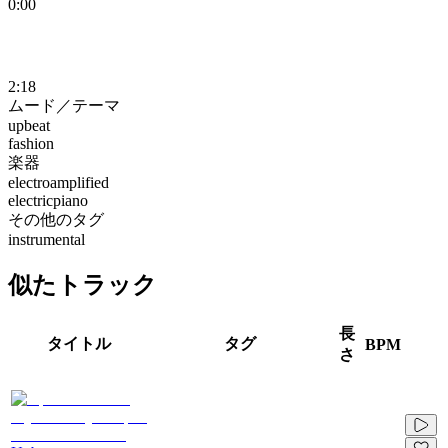
0:00
2:18
ムード／テーマ
upbeat
fashion
楽器
electroamplified
electricpiano
その他のタグ
instrumental
似たトラック
長
タイトル
タグ
BPM
さ