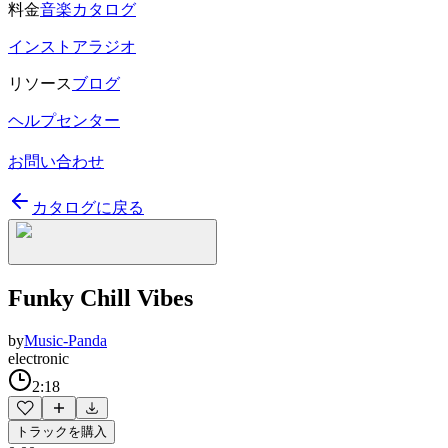
料金
音楽カタログ
インストアラジオ
リソース
ブログ
ヘルプセンター
お問い合わせ
カタログに戻る
Funky Chill Vibes
by
Music-Panda
electronic
2:18
トラックを購入