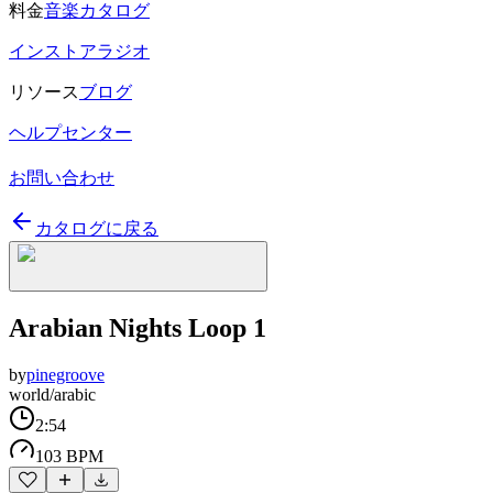
料金
音楽カタログ
インストアラジオ
リソース
ブログ
ヘルプセンター
お問い合わせ
カタログに戻る
Arabian Nights Loop 1
by
pinegroove
world/arabic
2:54
103 BPM