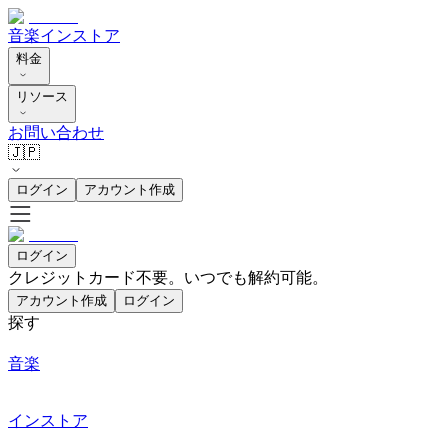
音楽
インストア
料金
リソース
お問い合わせ
🇯🇵
ログイン
アカウント作成
ログイン
クレジットカード不要。いつでも解約可能。
アカウント作成
ログイン
探す
音楽
インストア