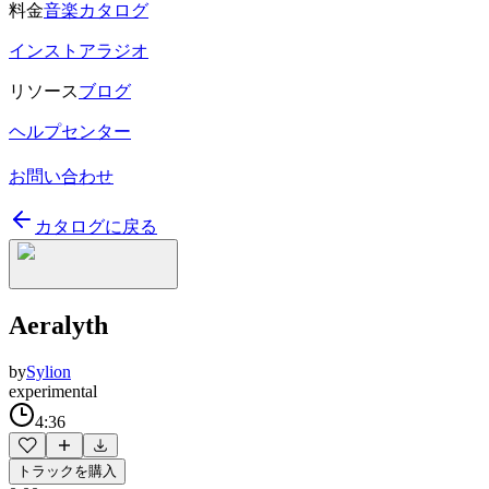
料金
音楽カタログ
インストアラジオ
リソース
ブログ
ヘルプセンター
お問い合わせ
カタログに戻る
Aeralyth
by
Sylion
experimental
4:36
トラックを購入