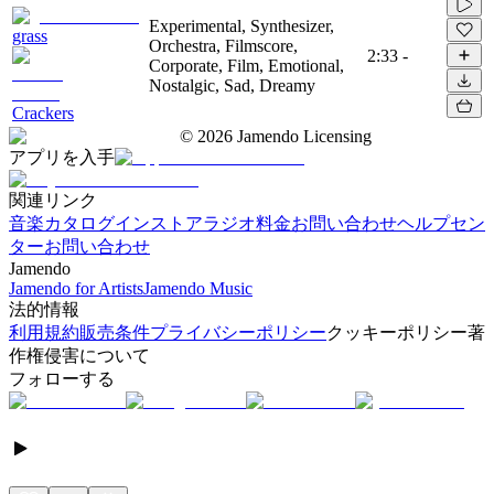
Experimental, Synthesizer,
grass
Orchestra, Filmscore,
2:33
-
Corporate, Film, Emotional,
Nostalgic, Sad, Dreamy
Crackers
©
2026
Jamendo Licensing
アプリを入手
関連リンク
音楽カタログ
インストアラジオ
料金
お問い合わせ
ヘルプセン
ター
お問い合わせ
Jamendo
Jamendo for Artists
Jamendo Music
法的情報
利用規約
販売条件
プライバシーポリシー
クッキーポリシー
著
作権侵害について
フォローする