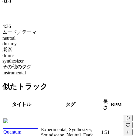
0:00
4:36
ムード／テーマ
neutral
dreamy
楽器
drums
synthesizer
その他のタグ
instrumental
似たトラック
長
タイトル
タグ
BPM
さ
Experimental, Synthesizer,
Quantum
1:51
-
Soundscape, Neutral, Dark