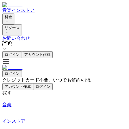
音楽
インストア
料金
リソース
お問い合わせ
🇯🇵
ログイン
アカウント作成
ログイン
クレジットカード不要。いつでも解約可能。
アカウント作成
ログイン
探す
音楽
インストア