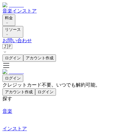
音楽
インストア
料金
リソース
お問い合わせ
🇯🇵
ログイン
アカウント作成
ログイン
クレジットカード不要。いつでも解約可能。
アカウント作成
ログイン
探す
音楽
インストア