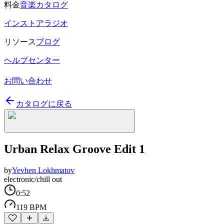
料金
音楽カタログ
インストアラジオ
リソース
ブログ
ヘルプセンター
お問い合わせ
カタログに戻る
Urban Relax Groove Edit 1
by
Yevhen Lokhmatov
electronic/chill out
0:52
119 BPM