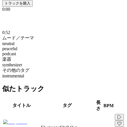
トラックを購入
0:00
0:52
ムード／テーマ
neutral
peaceful
podcast
楽器
synthesizer
その他のタグ
instrumental
似たトラック
長
タイトル
タグ
BPM
さ