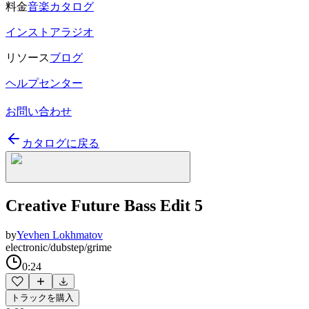
料金
音楽カタログ
インストアラジオ
リソース
ブログ
ヘルプセンター
お問い合わせ
カタログに戻る
Creative Future Bass Edit 5
by
Yevhen Lokhmatov
electronic/dubstep/grime
0:24
トラックを購入