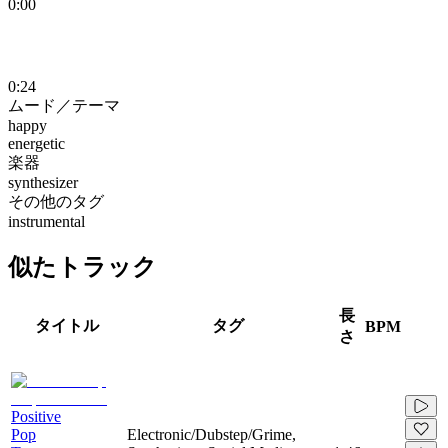
0:00
0:24
ムード／テーマ
happy
energetic
楽器
synthesizer
その他のタグ
instrumental
似たトラック
長
タイトル
タグ
BPM
さ
Positive
Pop
Electronic/Dubstep/Grime,