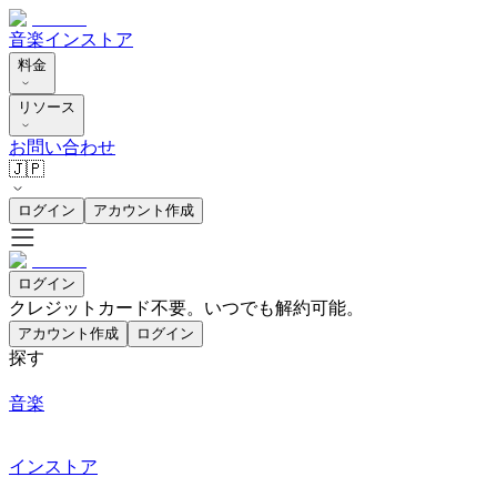
音楽
インストア
料金
リソース
お問い合わせ
🇯🇵
ログイン
アカウント作成
ログイン
クレジットカード不要。いつでも解約可能。
アカウント作成
ログイン
探す
音楽
インストア