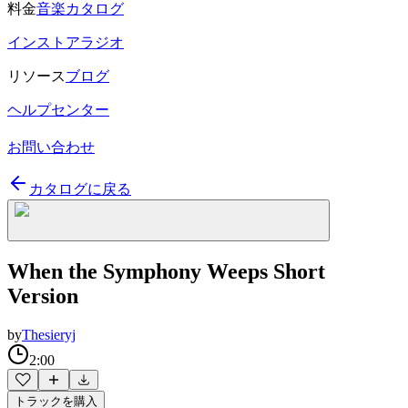
料金
音楽カタログ
インストアラジオ
リソース
ブログ
ヘルプセンター
お問い合わせ
カタログに戻る
When the Symphony Weeps Short
Version
by
Thesieryj
2:00
トラックを購入