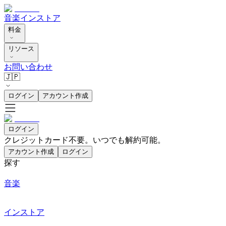
音楽
インストア
料金
リソース
お問い合わせ
🇯🇵
ログイン
アカウント作成
ログイン
クレジットカード不要。いつでも解約可能。
アカウント作成
ログイン
探す
音楽
インストア