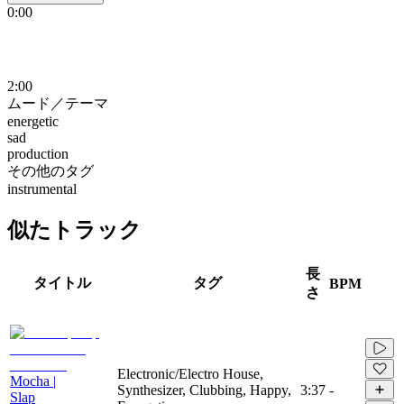
0:00
2:00
ムード／テーマ
energetic
sad
production
その他のタグ
instrumental
似たトラック
長
タイトル
タグ
BPM
さ
Electronic/Electro House,
Mocha |
Synthesizer, Clubbing, Happy,
3:37
-
Slap