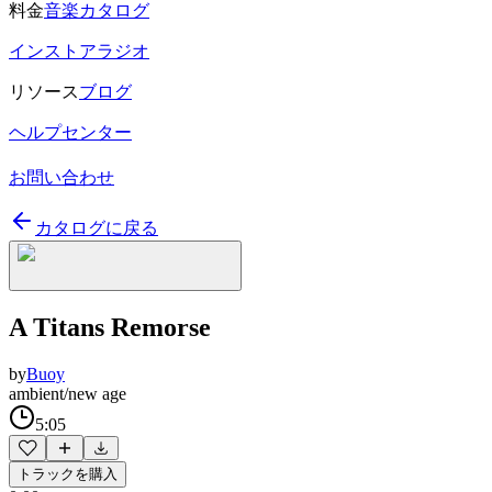
料金
音楽カタログ
インストアラジオ
リソース
ブログ
ヘルプセンター
お問い合わせ
カタログに戻る
A Titans Remorse
by
Buoy
ambient/new age
5:05
トラックを購入