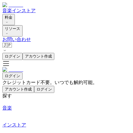
音楽
インストア
料金
リソース
お問い合わせ
🇯🇵
ログイン
アカウント作成
ログイン
クレジットカード不要。いつでも解約可能。
アカウント作成
ログイン
探す
音楽
インストア