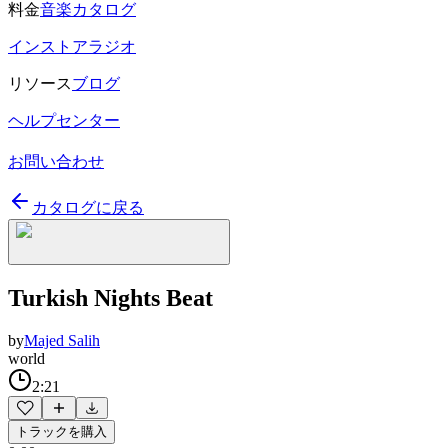
料金
音楽カタログ
インストアラジオ
リソース
ブログ
ヘルプセンター
お問い合わせ
カタログに戻る
Turkish Nights Beat
by
Majed Salih
world
2:21
トラックを購入