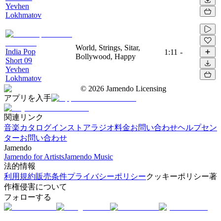
Yevhen
Lokhmatov
World, Strings, Sitar,
India Pop
1:11
-
Bollywood, Happy
Short 09
Yevhen
Lokhmatov
©
2026
Jamendo Licensing
アプリを入手
関連リンク
音楽カタログ
インストアラジオ
料金
お問い合わせ
ヘルプセン
ター
お問い合わせ
Jamendo
Jamendo for Artists
Jamendo Music
法的情報
利用規約
販売条件
プライバシーポリシー
クッキーポリシー
著
作権侵害について
フォローする