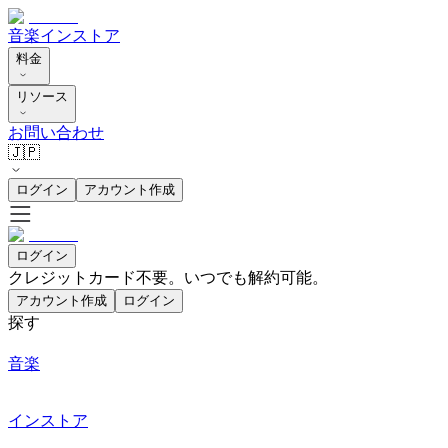
音楽
インストア
料金
リソース
お問い合わせ
🇯🇵
ログイン
アカウント作成
ログイン
クレジットカード不要。いつでも解約可能。
アカウント作成
ログイン
探す
音楽
インストア