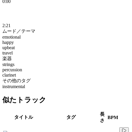
0:00
2:21
ムード／テーマ
emotional
happy
upbeat
travel
楽器
strings
percussion
clarinet
その他のタグ
instrumental
似たトラック
長
タイトル
タグ
BPM
さ