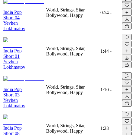
World, Strings, Sitar,
India Pop
0:54
-
Bollywood, Happy
Short 04
Yevhen
Lokhmatov
World, Strings, Sitar,
India Pop
1:44
-
Bollywood, Happy
Short 01
Yevhen
Lokhmatov
World, Strings, Sitar,
India Pop
1:10
-
Bollywood, Happy
Short 03
Yevhen
Lokhmatov
World, Strings, Sitar,
India Pop
1:28
-
Bollywood, Happy
Short 08