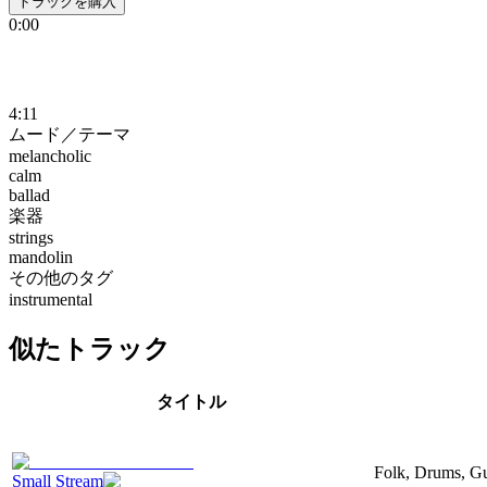
トラックを購入
0:00
4:11
ムード／テーマ
melancholic
calm
ballad
楽器
strings
mandolin
その他のタグ
instrumental
似たトラック
タイトル
Folk, Drums, Gui
Small Stream