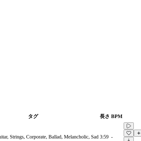
タグ
長さ
BPM
tar, Strings, Corporate, Ballad, Melancholic, Sad
3:59
-