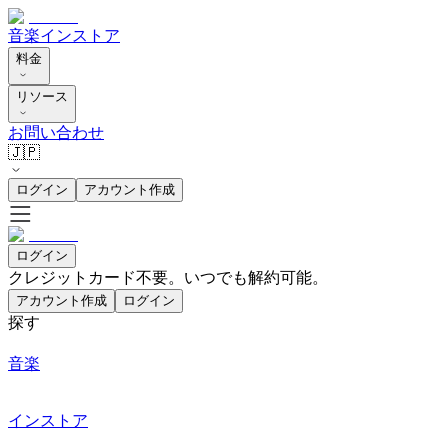
音楽
インストア
料金
リソース
お問い合わせ
🇯🇵
ログイン
アカウント作成
ログイン
クレジットカード不要。いつでも解約可能。
アカウント作成
ログイン
探す
音楽
インストア