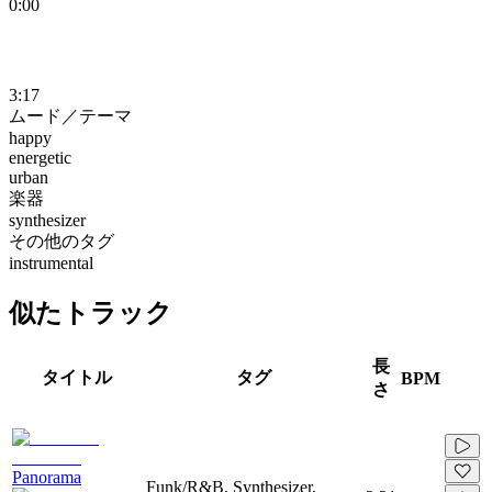
0:00
3:17
ムード／テーマ
happy
energetic
urban
楽器
synthesizer
その他のタグ
instrumental
似たトラック
長
タイトル
タグ
BPM
さ
Panorama
Funk/R&B, Synthesizer,