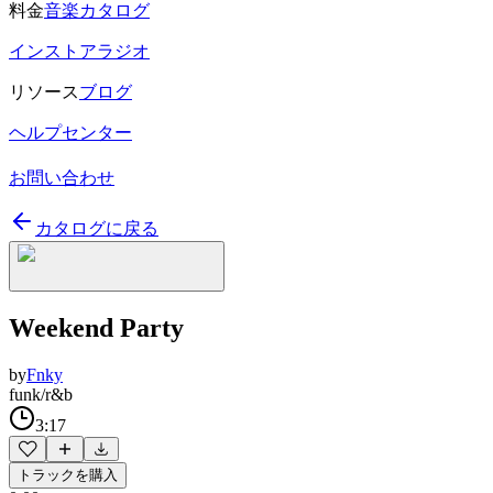
料金
音楽カタログ
インストアラジオ
リソース
ブログ
ヘルプセンター
お問い合わせ
カタログに戻る
Weekend Party
by
Fnky
funk/r&b
3:17
トラックを購入