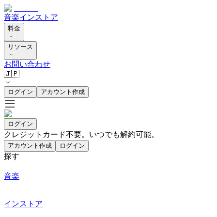
音楽
インストア
料金
リソース
お問い合わせ
🇯🇵
ログイン
アカウント作成
ログイン
クレジットカード不要。いつでも解約可能。
アカウント作成
ログイン
探す
音楽
インストア