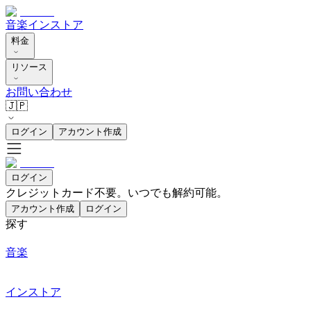
音楽
インストア
料金
リソース
お問い合わせ
🇯🇵
ログイン
アカウント作成
ログイン
クレジットカード不要。いつでも解約可能。
アカウント作成
ログイン
探す
音楽
インストア