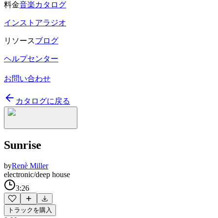
料金
音楽カタログ
インストアラジオ
リソース
ブログ
ヘルプセンター
お問い合わせ
カタログに戻る
Sunrise
by
Renè Miller
electronic/deep house
3:26
トラックを購入