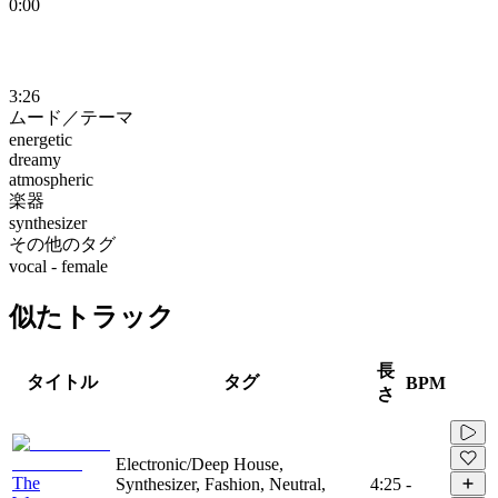
0:00
3:26
ムード／テーマ
energetic
dreamy
atmospheric
楽器
synthesizer
その他のタグ
vocal - female
似たトラック
長
タイトル
タグ
BPM
さ
Electronic/Deep House,
The
Synthesizer, Fashion, Neutral,
4:25
-