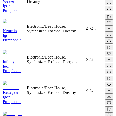
Weave
Dreamy
Igor
Pumphonia
Electronic/Deep House,
4:34
-
Nemesis
Synthesizer, Fashion, Dreamy
Igor
Pumphonia
Electronic/Deep House,
3:52
-
Infinity
Synthesizer, Fashion, Energetic
Igor
Pumphonia
Electronic/Deep House,
4:43
-
Renegate
Synthesizer, Fashion, Dreamy
Igor
Pumphonia