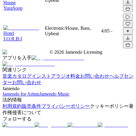
Upbeat
House
YuraSoop
Electronic/House, Bass,
4:05
-
Hotel
Upbeat
J.O.R.B.I
©
2026
Jamendo Licensing
アプリを入手
関連リンク
音楽カタログ
インストアラジオ
料金
お問い合わせ
ヘルプセン
ター
お問い合わせ
Jamendo
Jamendo for Artists
Jamendo Music
法的情報
利用規約
販売条件
プライバシーポリシー
クッキーポリシー
著
作権侵害について
フォローする