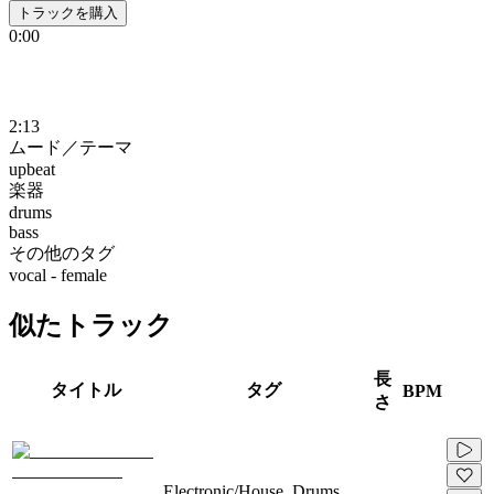
トラックを購入
0:00
2:13
ムード／テーマ
upbeat
楽器
drums
bass
その他のタグ
vocal - female
似たトラック
長
タイトル
タグ
BPM
さ
Electronic/House, Drums,