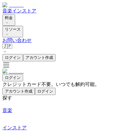
音楽
インストア
料金
リソース
お問い合わせ
🇯🇵
ログイン
アカウント作成
ログイン
クレジットカード不要。いつでも解約可能。
アカウント作成
ログイン
探す
音楽
インストア