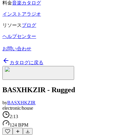
料金
音楽カタログ
インストアラジオ
リソース
ブログ
ヘルプセンター
お問い合わせ
カタログに戻る
BASXHKZIR - Rugged
by
BASXHKZIR
electronic/house
2:13
124 BPM