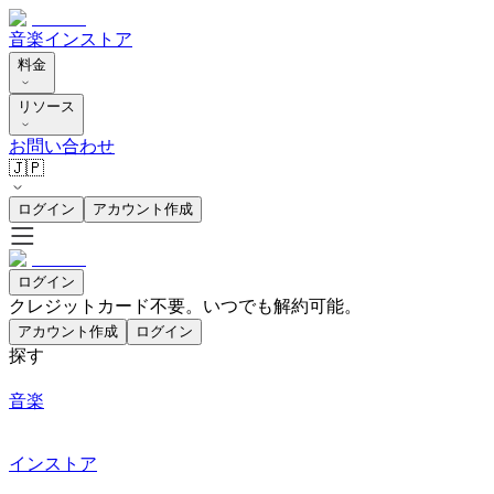
音楽
インストア
料金
リソース
お問い合わせ
🇯🇵
ログイン
アカウント作成
ログイン
クレジットカード不要。いつでも解約可能。
アカウント作成
ログイン
探す
音楽
インストア