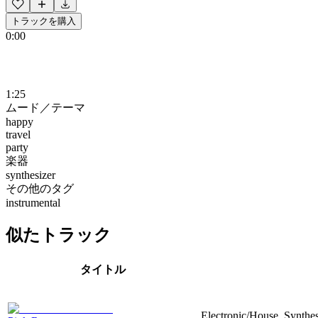
トラックを購入
0:00
1:25
ムード／テーマ
happy
travel
party
楽器
synthesizer
その他のタグ
instrumental
似たトラック
タイトル
Electronic/House, Synthe