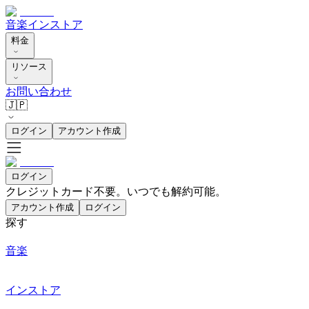
音楽
インストア
料金
リソース
お問い合わせ
🇯🇵
ログイン
アカウント作成
ログイン
クレジットカード不要。いつでも解約可能。
アカウント作成
ログイン
探す
音楽
インストア