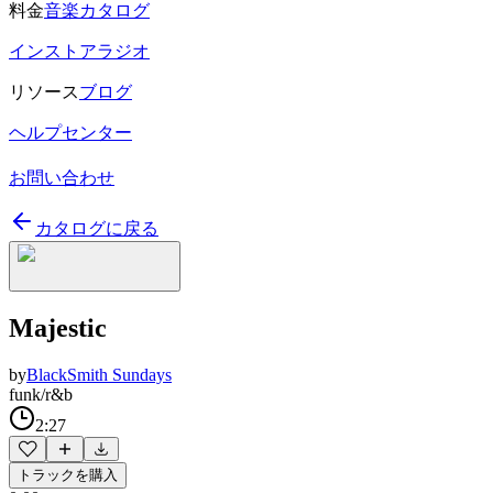
料金
音楽カタログ
インストアラジオ
リソース
ブログ
ヘルプセンター
お問い合わせ
カタログに戻る
Majestic
by
BlackSmith Sundays
funk/r&b
2:27
トラックを購入