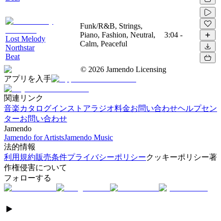
Funk/R&B, Strings,
Piano, Fashion, Neutral,
3:04
-
Lost Melody
Calm, Peaceful
Northstar
Beat
©
2026
Jamendo Licensing
アプリを入手
関連リンク
音楽カタログ
インストアラジオ
料金
お問い合わせ
ヘルプセン
ター
お問い合わせ
Jamendo
Jamendo for Artists
Jamendo Music
法的情報
利用規約
販売条件
プライバシーポリシー
クッキーポリシー
著
作権侵害について
フォローする