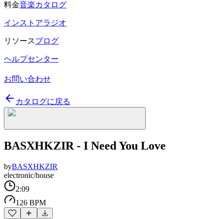
料金
音楽カタログ
インストアラジオ
リソース
ブログ
ヘルプセンター
お問い合わせ
カタログに戻る
BASXHKZIR - I Need You Love
by
BASXHKZIR
electronic/house
2:09
126 BPM