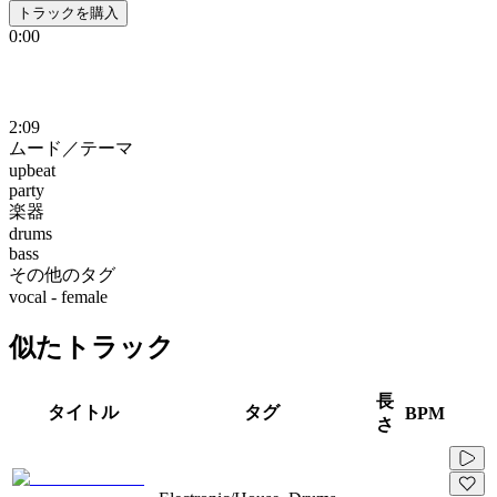
トラックを購入
0:00
2:09
ムード／テーマ
upbeat
party
楽器
drums
bass
その他のタグ
vocal - female
似たトラック
長
タイトル
タグ
BPM
さ