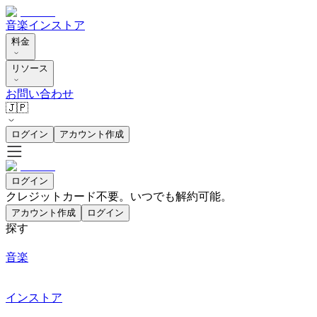
音楽
インストア
料金
リソース
お問い合わせ
🇯🇵
ログイン
アカウント作成
ログイン
クレジットカード不要。いつでも解約可能。
アカウント作成
ログイン
探す
音楽
インストア