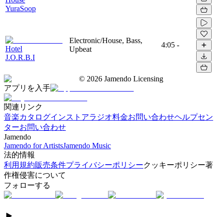
YuraSoop
Electronic/House, Bass,
4:05
-
Hotel
Upbeat
J.O.R.B.I
©
2026
Jamendo Licensing
アプリを入手
関連リンク
音楽カタログ
インストアラジオ
料金
お問い合わせ
ヘルプセン
ター
お問い合わせ
Jamendo
Jamendo for Artists
Jamendo Music
法的情報
利用規約
販売条件
プライバシーポリシー
クッキーポリシー
著
作権侵害について
フォローする