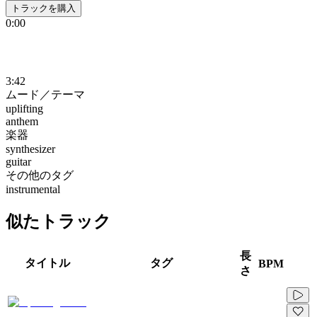
トラックを購入
0:00
3:42
ムード／テーマ
uplifting
anthem
楽器
synthesizer
guitar
その他のタグ
instrumental
似たトラック
長
タイトル
タグ
BPM
さ