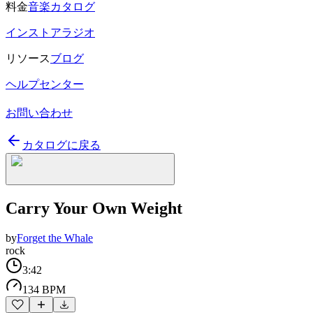
料金
音楽カタログ
インストアラジオ
リソース
ブログ
ヘルプセンター
お問い合わせ
カタログに戻る
Carry Your Own Weight
by
Forget the Whale
rock
3:42
134 BPM