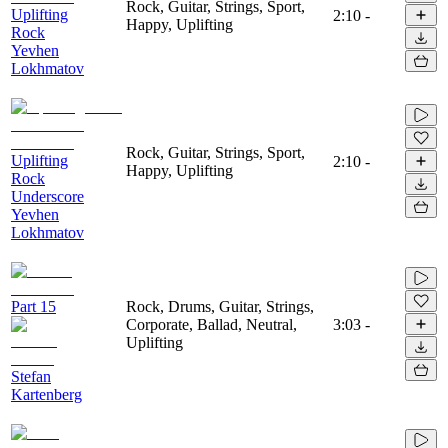
Rock, Guitar, Strings, Sport,
Uplifting
2:10
-
Happy, Uplifting
Rock
Yevhen
Lokhmatov
Rock, Guitar, Strings, Sport,
Uplifting
2:10
-
Happy, Uplifting
Rock
Underscore
Yevhen
Lokhmatov
Part 15
Rock, Drums, Guitar, Strings,
Corporate, Ballad, Neutral,
3:03
-
Uplifting
Stefan
Kartenberg