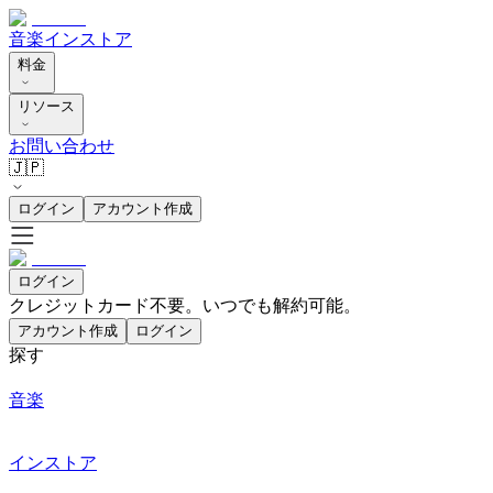
音楽
インストア
料金
リソース
お問い合わせ
🇯🇵
ログイン
アカウント作成
ログイン
クレジットカード不要。いつでも解約可能。
アカウント作成
ログイン
探す
音楽
インストア