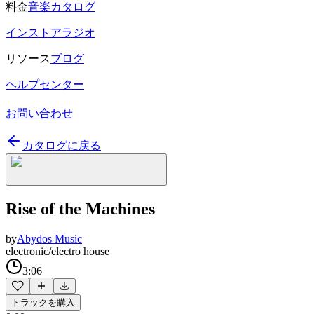
料金
音楽カタログ
インストアラジオ
リソース
ブログ
ヘルプセンター
お問い合わせ
カタログに戻る
Rise of the Machines
by
Abydos Music
electronic/electro house
3:06
トラックを購入