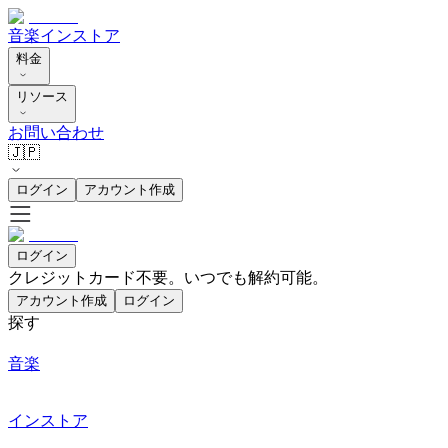
音楽
インストア
料金
リソース
お問い合わせ
🇯🇵
ログイン
アカウント作成
ログイン
クレジットカード不要。いつでも解約可能。
アカウント作成
ログイン
探す
音楽
インストア