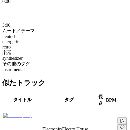
0:00
3:06
ムード／テーマ
neutral
energetic
retro
楽器
synthesizer
その他のタグ
instrumental
似たトラック
長
タイトル
タグ
BPM
さ
Electronic/Electro House,