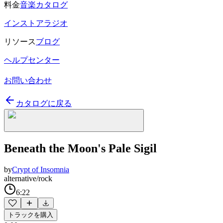
料金
音楽カタログ
インストアラジオ
リソース
ブログ
ヘルプセンター
お問い合わせ
カタログに戻る
Beneath the Moon's Pale Sigil
by
Crypt of Insomnia
alternative/rock
6:22
トラックを購入