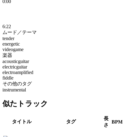
0:00
6:22
ムード／テーマ
tender
energetic
videogame
楽器
acousticguitar
electricguitar
electroamplified
fiddle
その他のタグ
instrumental
似たトラック
長
タイトル
タグ
BPM
さ