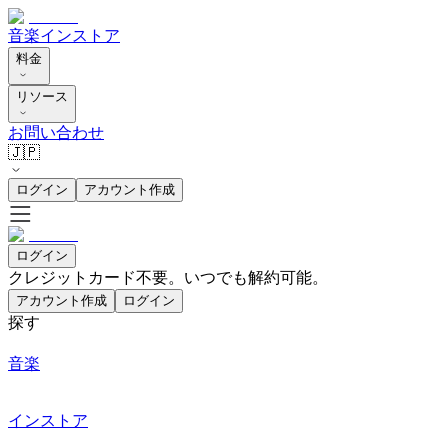
音楽
インストア
料金
リソース
お問い合わせ
🇯🇵
ログイン
アカウント作成
ログイン
クレジットカード不要。いつでも解約可能。
アカウント作成
ログイン
探す
音楽
インストア