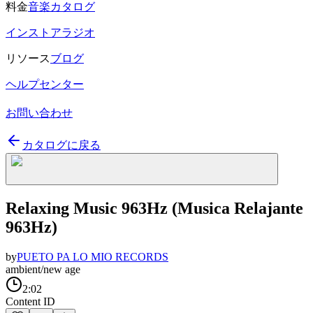
料金
音楽カタログ
インストアラジオ
リソース
ブログ
ヘルプセンター
お問い合わせ
カタログに戻る
Relaxing Music 963Hz (Musica Relajante
963Hz)
by
PUETO PA LO MIO RECORDS
ambient/new age
2:02
Content ID