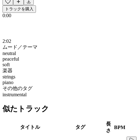
トラックを購入
0:00
2:02
ムード／テーマ
neutral
peaceful
soft
楽器
strings
piano
その他のタグ
instrumental
似たトラック
長
タイトル
タグ
BPM
さ