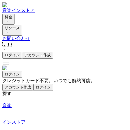
音楽
インストア
料金
リソース
お問い合わせ
🇯🇵
ログイン
アカウント作成
ログイン
クレジットカード不要。いつでも解約可能。
アカウント作成
ログイン
探す
音楽
インストア