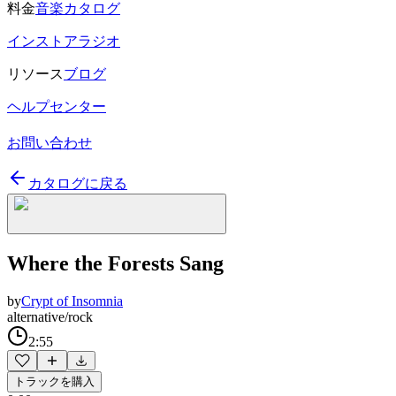
料金
音楽カタログ
インストアラジオ
リソース
ブログ
ヘルプセンター
お問い合わせ
カタログに戻る
Where the Forests Sang
by
Crypt of Insomnia
alternative/rock
2:55
トラックを購入