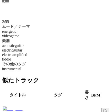
0:00
2:55
ムード／テーマ
energetic
videogame
楽器
acousticguitar
electricguitar
electroamplified
fiddle
その他のタグ
instrumental
似たトラック
長
タイトル
タグ
BPM
さ