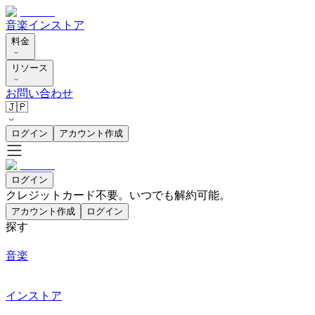
音楽
インストア
料金
リソース
お問い合わせ
🇯🇵
ログイン
アカウント作成
ログイン
クレジットカード不要。いつでも解約可能。
アカウント作成
ログイン
探す
音楽
インストア