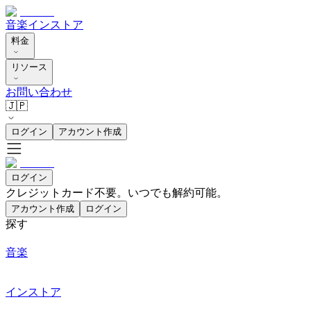
音楽
インストア
料金
リソース
お問い合わせ
🇯🇵
ログイン
アカウント作成
ログイン
クレジットカード不要。いつでも解約可能。
アカウント作成
ログイン
探す
音楽
インストア