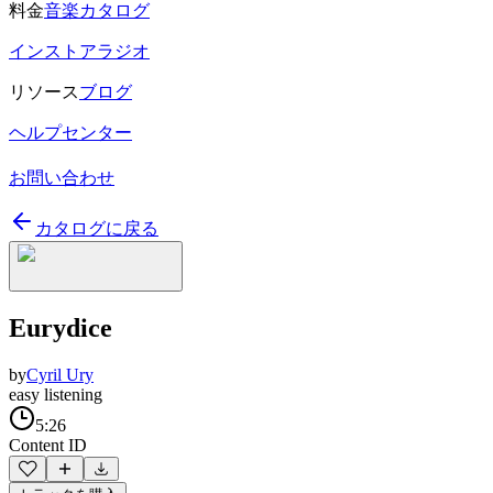
料金
音楽カタログ
インストアラジオ
リソース
ブログ
ヘルプセンター
お問い合わせ
カタログに戻る
Eurydice
by
Cyril Ury
easy listening
5:26
Content ID