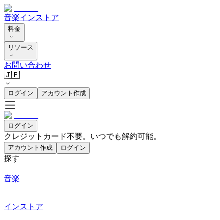
音楽
インストア
料金
リソース
お問い合わせ
🇯🇵
ログイン
アカウント作成
ログイン
クレジットカード不要。いつでも解約可能。
アカウント作成
ログイン
探す
音楽
インストア