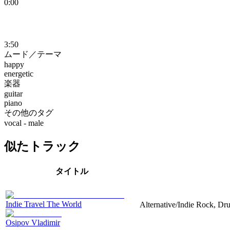
0:00
3:50
ムード／テーマ
happy
energetic
楽器
guitar
piano
その他のタグ
vocal - male
似たトラック
タイトル
Indie Travel The World
Alternative/Indie Rock, Dru
Osipov Vladimir