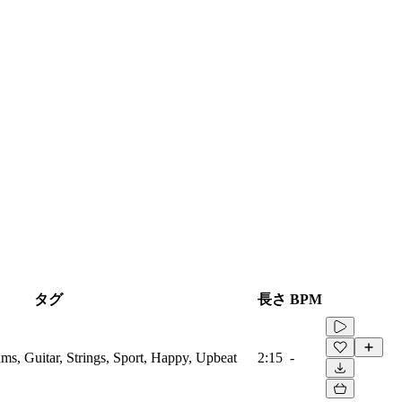
タグ
長さ
BPM
ms, Guitar, Strings, Sport, Happy, Upbeat
2:15
-