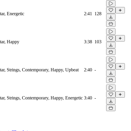
tar, Energetic
2:41
128
itar, Happy
3:38
103
itar, Strings, Contemporary, Happy, Upbeat
2:40
-
tar, Strings, Contemporary, Happy, Energetic
3:40
-