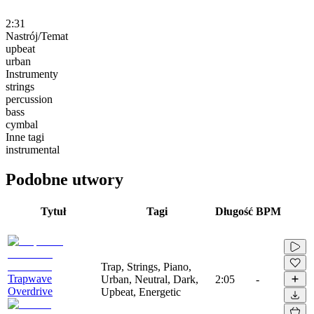
2:31
Nastrój/Temat
upbeat
urban
Instrumenty
strings
percussion
bass
cymbal
Inne tagi
instrumental
Podobne utwory
Tytuł
Tagi
Długość
BPM
Trap, Strings, Piano,
Trapwave
Urban, Neutral, Dark,
2:05
-
Overdrive
Upbeat, Energetic