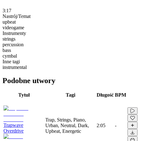
3:17
Nastrój/Temat
upbeat
videogame
Instrumenty
strings
percussion
bass
cymbal
Inne tagi
instrumental
Podobne utwory
Tytuł
Tagi
Długość
BPM
Trap, Strings, Piano,
Trapwave
Urban, Neutral, Dark,
2:05
-
Overdrive
Upbeat, Energetic