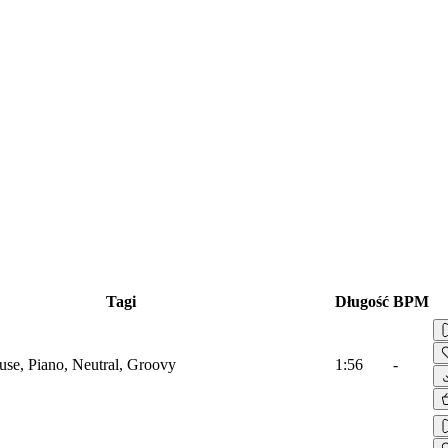
Tagi
Długość
BPM
use, Piano, Neutral, Groovy
1:56
-