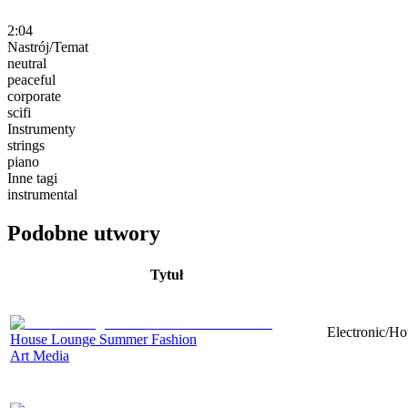
2:04
Nastrój/Temat
neutral
peaceful
corporate
scifi
Instrumenty
strings
piano
Inne tagi
instrumental
Podobne utwory
Tytuł
Electronic/Ho
House Lounge Summer Fashion
Art Media