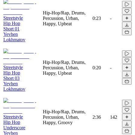
Hip-Hop/Rap, Drums,
Streetstyle
Percussion, Urban,
0:23
-
Hip Hop
Happy, Upbeat
Short 01
Yevhen
Lokhmatov
Hip-Hop/Rap, Drums,
Streetstyle
Percussion, Urban,
0:20
-
Hip Hop
Happy, Upbeat
Short 03
Yevhen
Lokhmatov
Hip-Hop/Rap, Drums,
Streetstyle
Percussion, Urban,
2:36
142
Hip Hop
Happy, Groovy
Underscore
Yevhen