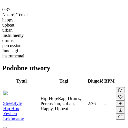
0:37
Nastrój/Temat
happy
upbeat
urban
Instrumenty
drums
percussion
Inne tagi
instrumental
Podobne utwory
Tytuł
Tagi
Długość
BPM
Hip-Hop/Rap, Drums,
Streetstyle
Percussion, Urban,
2:36
-
Hip Hop
Happy, Upbeat
Yevhen
Lokhmatov