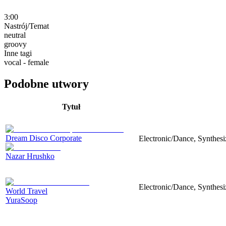
3:00
Nastrój/Temat
neutral
groovy
Inne tagi
vocal - female
Podobne utwory
Tytuł
Dream Disco Corporate
Electronic/Dance, Synthes
Nazar Hrushko
Electronic/Dance, Synthesiz
World Travel
YuraSoop