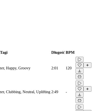
Tagi
Długość
BPM
izer, Happy, Groovy
2:01
120
er, Clubbing, Neutral, Uplifting
2:49
-