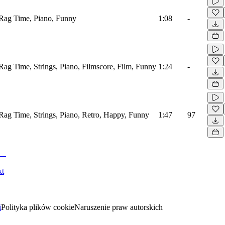
/Rag Time, Piano, Funny
1:08
-
Rag Time, Strings, Piano, Filmscore, Film, Funny
1:24
-
Rag Time, Strings, Piano, Retro, Happy, Funny
1:47
97
kt
i
Polityka plików cookie
Naruszenie praw autorskich