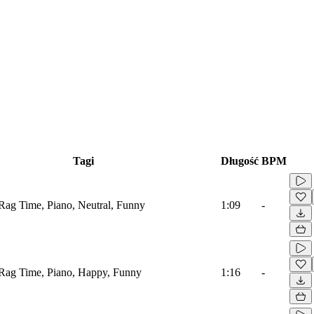
Tagi
Długość
BPM
/Rag Time, Piano, Neutral, Funny
1:09
-
/Rag Time, Piano, Happy, Funny
1:16
-