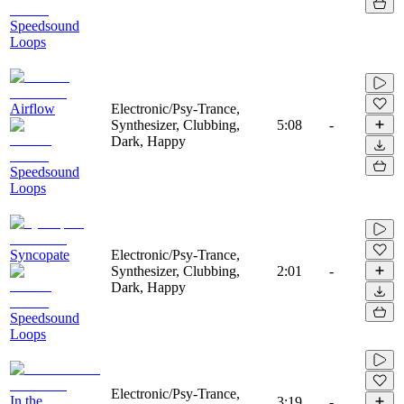
Speedsound
Loops
Airflow
Electronic/Psy-Trance,
Synthesizer, Clubbing,
5:08
-
Dark, Happy
Speedsound
Loops
Syncopate
Electronic/Psy-Trance,
Synthesizer, Clubbing,
2:01
-
Dark, Happy
Speedsound
Loops
Electronic/Psy-Trance,
In the
3:19
-