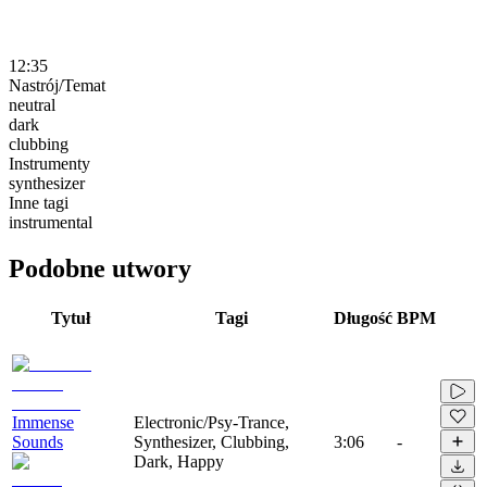
12:35
Nastrój/Temat
neutral
dark
clubbing
Instrumenty
synthesizer
Inne tagi
instrumental
Podobne utwory
Tytuł
Tagi
Długość
BPM
Immense
Electronic/Psy-Trance,
Sounds
Synthesizer, Clubbing,
3:06
-
Dark, Happy