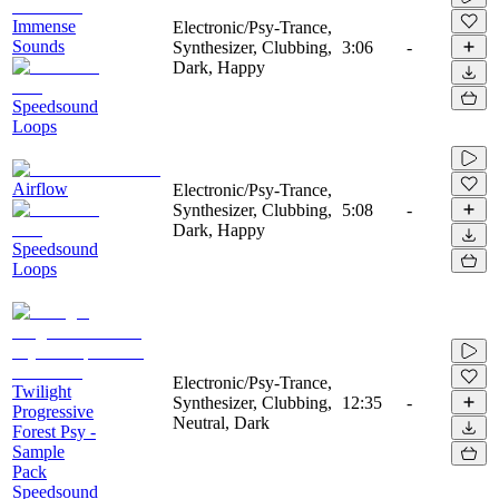
Immense
Electronic/Psy-Trance,
Sounds
Synthesizer, Clubbing,
3:06
-
Dark, Happy
Speedsound
Loops
Airflow
Electronic/Psy-Trance,
Synthesizer, Clubbing,
5:08
-
Dark, Happy
Speedsound
Loops
Electronic/Psy-Trance,
Twilight
Synthesizer, Clubbing,
12:35
-
Progressive
Neutral, Dark
Forest Psy -
Sample
Pack
Speedsound