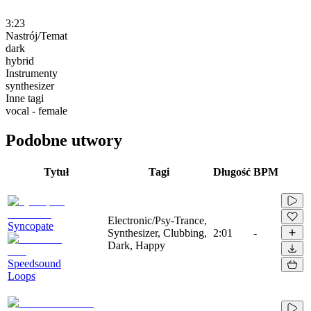
3:23
Nastrój/Temat
dark
hybrid
Instrumenty
synthesizer
Inne tagi
vocal - female
Podobne utwory
Tytuł
Tagi
Długość
BPM
Electronic/Psy-Trance,
Syncopate
Synthesizer, Clubbing,
2:01
-
Dark, Happy
Speedsound
Loops