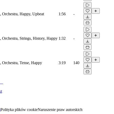
l, Orchestra, Happy, Upbeat
1:56
-
l, Orchestra, Strings, History, Happy
1:32
-
l, Orchestra, Tense, Happy
3:19
140
kt
i
Polityka plików cookie
Naruszenie praw autorskich