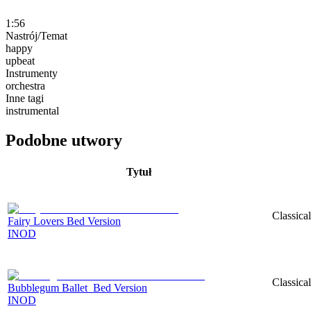
1:56
Nastrój/Temat
happy
upbeat
Instrumenty
orchestra
Inne tagi
instrumental
Podobne utwory
Tytuł
Classica
Fairy Lovers Bed Version
INOD
Classica
Bubblegum Ballet_Bed Version
INOD