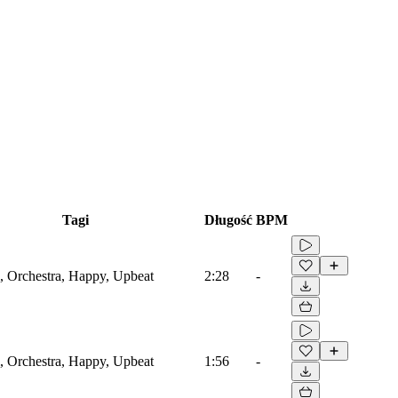
Tagi
Długość
BPM
l, Orchestra, Happy, Upbeat
2:28
-
l, Orchestra, Happy, Upbeat
1:56
-