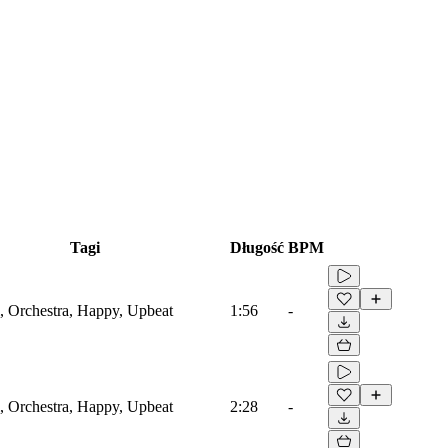
Tagi
Długość
BPM
l, Orchestra, Happy, Upbeat
1:56
-
l, Orchestra, Happy, Upbeat
2:28
-