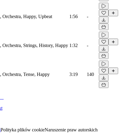
l, Orchestra, Happy, Upbeat
1:56
-
l, Orchestra, Strings, History, Happy
1:32
-
l, Orchestra, Tense, Happy
3:19
140
kt
i
Polityka plików cookie
Naruszenie praw autorskich