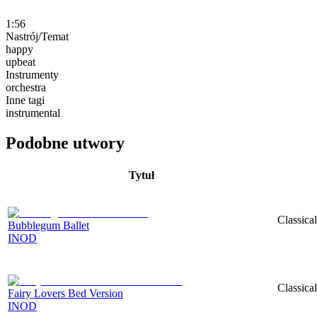
1:56
Nastrój/Temat
happy
upbeat
Instrumenty
orchestra
Inne tagi
instrumental
Podobne utwory
Tytuł
Classica
Bubblegum Ballet
INOD
Classica
Fairy Lovers Bed Version
INOD