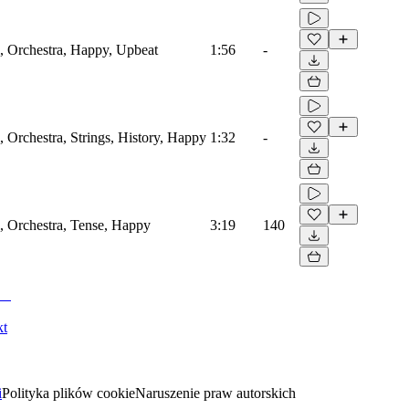
l, Orchestra, Happy, Upbeat
1:56
-
l, Orchestra, Strings, History, Happy
1:32
-
l, Orchestra, Tense, Happy
3:19
140
kt
i
Polityka plików cookie
Naruszenie praw autorskich