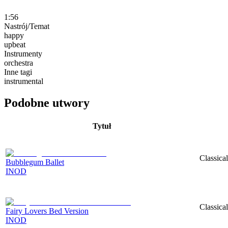
1:56
Nastrój/Temat
happy
upbeat
Instrumenty
orchestra
Inne tagi
instrumental
Podobne utwory
Tytuł
Classica
Bubblegum Ballet
INOD
Classica
Fairy Lovers Bed Version
INOD