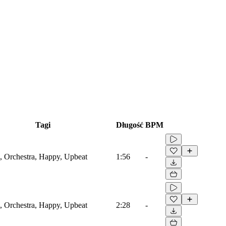
Tagi
Długość
BPM
l, Orchestra, Happy, Upbeat
1:56
-
l, Orchestra, Happy, Upbeat
2:28
-