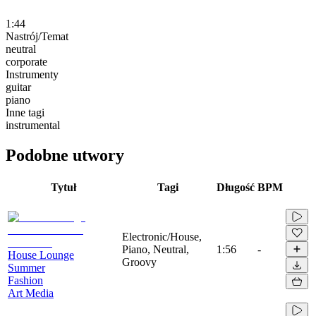
1:44
Nastrój/Temat
neutral
corporate
Instrumenty
guitar
piano
Inne tagi
instrumental
Podobne utwory
Tytuł
Tagi
Długość
BPM
Electronic/House,
Piano, Neutral,
1:56
-
House Lounge
Groovy
Summer
Fashion
Art Media