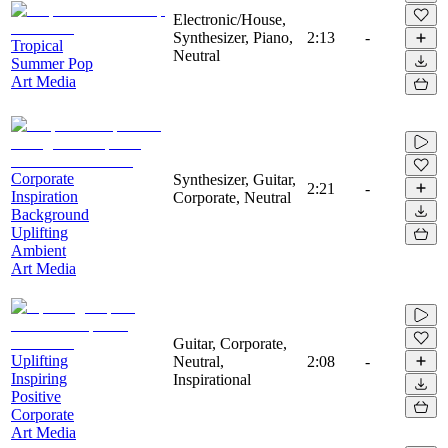
Electronic/House,
Synthesizer, Piano,
2:13
-
Tropical
Neutral
Summer Pop
Art Media
Corporate
Synthesizer, Guitar,
2:21
-
Inspiration
Corporate, Neutral
Background
Uplifting
Ambient
Art Media
Guitar, Corporate,
Uplifting
Neutral,
2:08
-
Inspiring
Inspirational
Positive
Corporate
Art Media