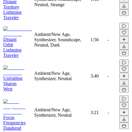
Distant
Neutral, Strange
Territory
Lightning
Traveler
Ambient/New Age,
Distant
Synthesizer, Soundscape,
1:56
-
Orbit
Neutral, Dark
Lightning
Traveler
Ambient/New Age,
3:40
-
Unfolding
Synthesizer, Neutral
Sharon
West
Ambient/New Age,
3:21
-
Synthesizer, Neutral
Focus
Frequencies
Databend