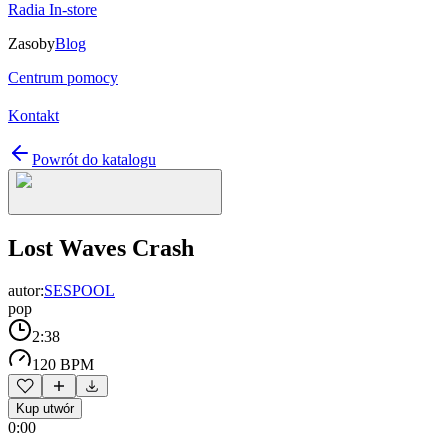
Radia In-store
Zasoby
Blog
Centrum pomocy
Kontakt
Powrót do katalogu
Lost Waves Crash
autor:
SESPOOL
pop
2:38
120 BPM
Kup utwór
0:00