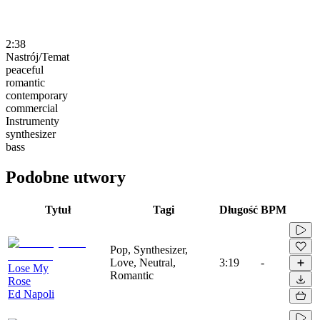
2:38
Nastrój/Temat
peaceful
romantic
contemporary
commercial
Instrumenty
synthesizer
bass
Podobne utwory
Tytuł
Tagi
Długość
BPM
Pop, Synthesizer,
Love, Neutral,
3:19
-
Lose My
Romantic
Rose
Ed Napoli