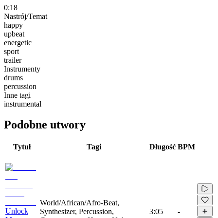
0:18
Nastrój/Temat
happy
upbeat
energetic
sport
trailer
Instrumenty
drums
percussion
Inne tagi
instrumental
Podobne utwory
Tytuł
Tagi
Długość
BPM
World/African/Afro-Beat,
Unlock
Synthesizer, Percussion,
3:05
-