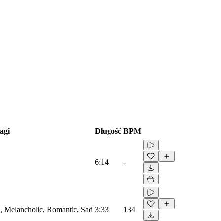
agi
Długość
BPM
6:14
-
e, Melancholic, Romantic, Sad
3:33
134