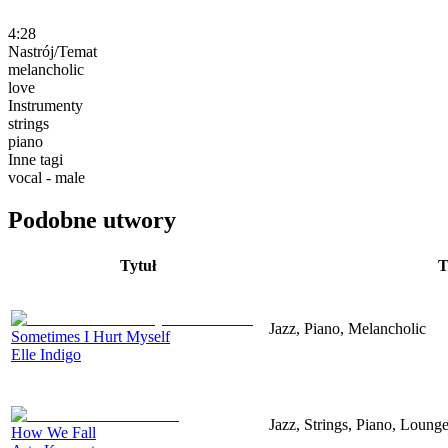
4:28
Nastrój/Temat
melancholic
love
Instrumenty
strings
piano
Inne tagi
vocal - male
Podobne utwory
Tytuł
T
Jazz, Piano, Melancholic
Sometimes I Hurt Myself
Elle Indigo
Jazz, Strings, Piano, Loung
How We Fall