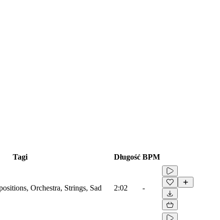
Tagi
Długość
BPM
sitions, Orchestra, Strings, Sad
2:02
-