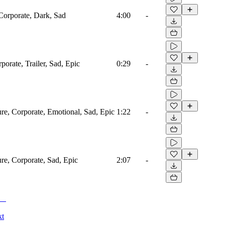
 Corporate, Dark, Sad
4:00
-
porate, Trailer, Sad, Epic
0:29
-
ure, Corporate, Emotional, Sad, Epic
1:22
-
ure, Corporate, Sad, Epic
2:07
-
kt