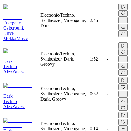
Electronic/Techno,
Synthesizer, Videogame,
2:46
-
Energetic
Dark
Cyberpunk
Drive
MokkaMusic
Electronic/Techno,
Synthesizer, Dark,
1:52
-
Dark
Groovy
Techno
AlexZavesa
Electronic/Techno,
Synthesizer, Videogame,
0:32
-
Dark
Dark, Groovy
Techno
AlexZavesa
Electronic/Techno,
Synthesizer, Videogame,
0:14
-
Dark