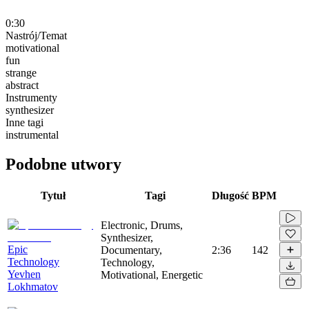
0:30
Nastrój/Temat
motivational
fun
strange
abstract
Instrumenty
synthesizer
Inne tagi
instrumental
Podobne utwory
Tytuł
Tagi
Długość
BPM
Electronic, Drums,
Synthesizer,
Epic
Documentary,
2:36
142
Technology
Technology,
Yevhen
Motivational, Energetic
Lokhmatov