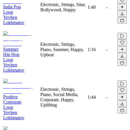
Electronic, Strings, Sitar,
India Pop
1:40
-
Bollywood, Happy
Loop
Yevhen
Lokhmatov
Electronic, Strings,
Summer
Piano, Summer, Happy,
1:16
-
Hip Hop
Upbeat
Loop
Yevhen
Lokhmatov
Electronic, Strings,
Piano, Social Media,
Positive
1:44
-
Corporate, Happy,
Corporate
Uplifting
Loop
Yevhen
Lokhmatov