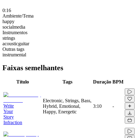
0:16
Ambiente/Tema
happy
socialmedia
Instrumentos
strings
acousticguitar
Outras tags
instrumental
Faixas semelhantes
Título
Tags
Duração
BPM
Electronic, Strings, Bass,
Write
Hybrid, Emotional,
3:10
-
Your
Happy, Energetic
Story
Infraction