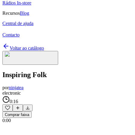
Rádios In-store
Recursos
Blog
Central de ajuda
Contacto
Voltar ao catálogo
Inspiring Folk
por
ninjatea
electronic
0:16
Comprar faixa
0:00