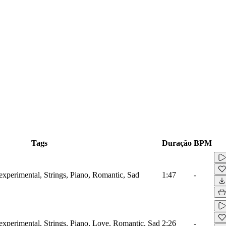
Tags
Duração
BPM
xperimental, Strings, Piano, Romantic, Sad
1:47
-
xperimental, Strings, Piano, Love, Romantic, Sad
2:26
-