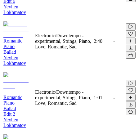
Edit 6
Yevhen
Lokhmatov
Electronic/Downtempo -
Romantic
experimental, Strings, Piano,
2:40
-
Piano
Love, Romantic, Sad
Ballad
Yevhen
Lokhmatov
Electronic/Downtempo -
Romantic
experimental, Strings, Piano,
1:01
-
Piano
Love, Romantic, Sad
Ballad
Edit 2
Yevhen
Lokhmatov