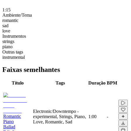
1:15
Ambiente/Tema
romantic
sad
love
Instrumentos
strings
piano
Outras tags
instrumental
Faixas semelhantes
Título
Tags
Duração
BPM
Electronic/Downtempo -
Romantic
experimental, Strings, Piano,
1:00
-
Piano
Love, Romantic, Sad
Ballad