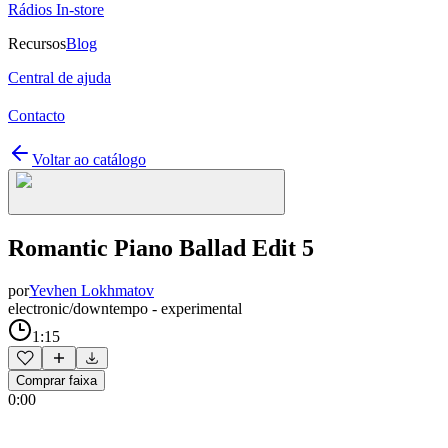
Rádios In-store
Recursos
Blog
Central de ajuda
Contacto
Voltar ao catálogo
Romantic Piano Ballad Edit 5
por
Yevhen Lokhmatov
electronic/downtempo - experimental
1:15
Comprar faixa
0:00